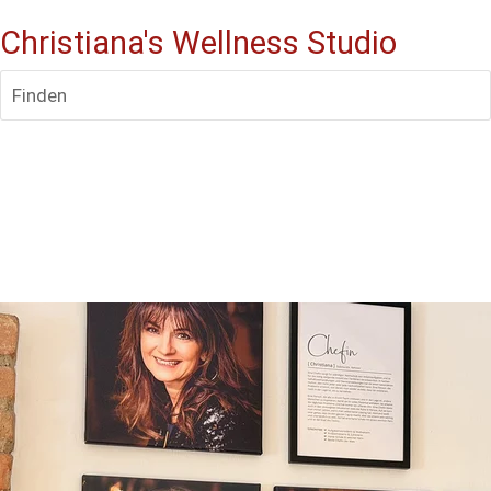
Christiana's Wellness Studio
Finden